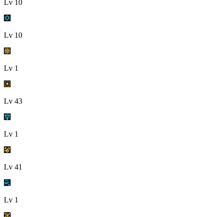
Lv
10
Lv
10
Lv
1
Lv
43
Lv
1
Lv
41
Lv
1