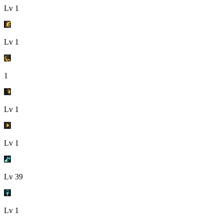
Lv
1
Lv
1
1
Lv
1
Lv
1
Lv
39
Lv
1