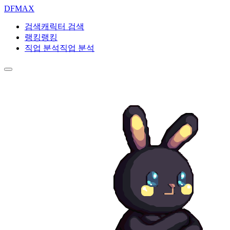
DF
MAX
검색
캐릭터 검색
랭킹
랭킹
직업 분석
직업 분석