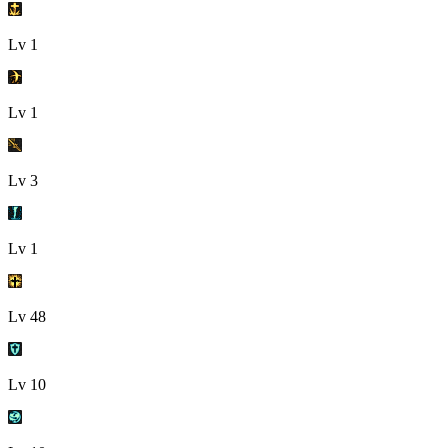
Lv
1
Lv
1
Lv
3
Lv
1
Lv
48
Lv
10