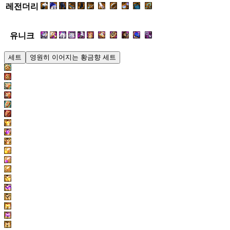
레전더리
유니크
세트
영원히 이어지는 황금향 세트