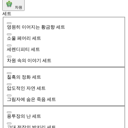
차원
세트
영원히 이어지는 황금향 세트
소울 페어리 세트
세렌디피티 세트
차원 속의 이야기 세트
칠흑의 정화 세트
압도적인 자연 세트
그림자에 숨은 죽음 세트
용투장의 난 세트
고대 전장의 발키리 세트