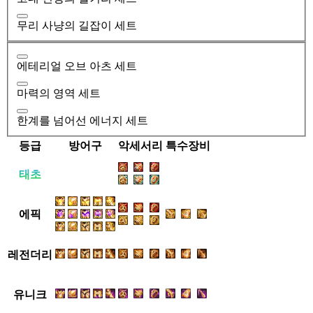
무리 사냥의 길잡이 세트
에테리얼 오브 아츠 세트
마력의 영역 세트
한계를 넘어선 에너지 세트
등급
방어구
악세서리
특수장비
태초
에픽
레전더리
유니크