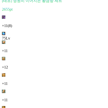
[태초] 영원히 이어지는 황금향 세트
2655pt
+11
(8)
75Lv
+11
+12
+11
+11