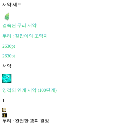
서약 세트
결속된 무리 서약
무리 : 길잡이의 조력자
2630pt
2630pt
서약
영겁의 안개 서약 (100단계)
1
III
무리 : 완전한 광휘 결정