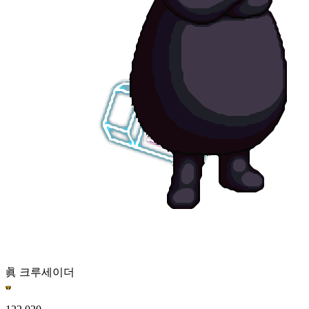
眞 크루세이더