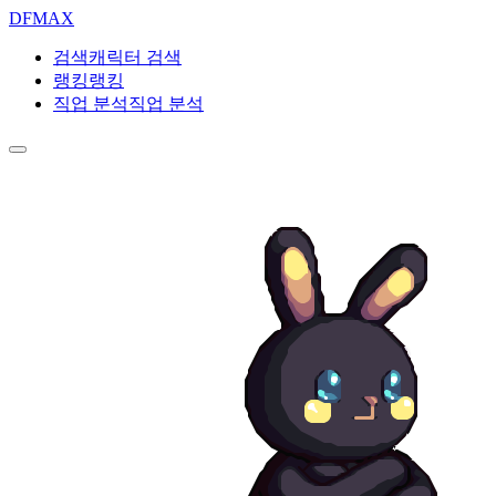
DF
MAX
검색
캐릭터 검색
랭킹
랭킹
직업 분석
직업 분석