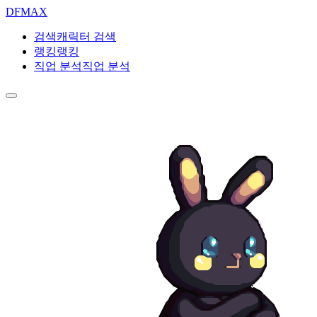
DF
MAX
검색
캐릭터 검색
랭킹
랭킹
직업 분석
직업 분석