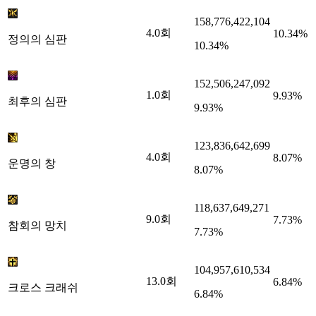
158,776,422,104
4.0
회
10.34%
정의의 심판
10.34%
152,506,247,092
1.0
회
9.93%
최후의 심판
9.93%
123,836,642,699
4.0
회
8.07%
운명의 창
8.07%
118,637,649,271
9.0
회
7.73%
참회의 망치
7.73%
104,957,610,534
13.0
회
6.84%
크로스 크래쉬
6.84%