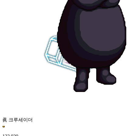
眞 크루세이더