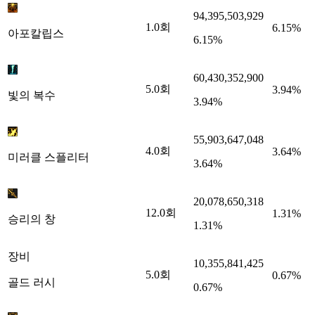
94,395,503,929
1.0
회
6.15%
아포칼립스
6.15%
60,430,352,900
5.0
회
3.94%
빛의 복수
3.94%
55,903,647,048
4.0
회
3.64%
미러클 스플리터
3.64%
20,078,650,318
12.0
회
1.31%
승리의 창
1.31%
장비
10,355,841,425
5.0
회
0.67%
골드 러시
0.67%