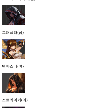
그래플러(남)
넨마스터(여)
스트라이커(여)