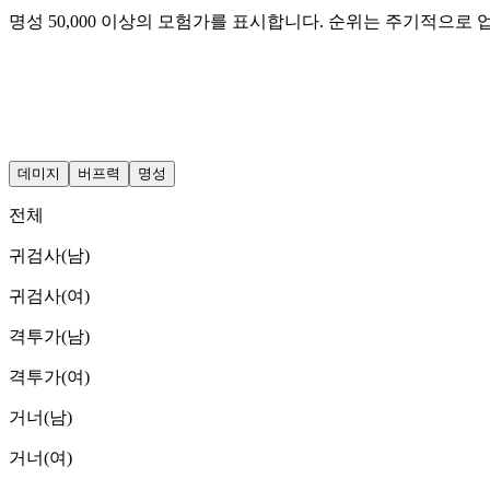
명성 50,000 이상의 모험가를 표시합니다. 순위는 주기적으로
데미지
버프력
명성
전체
귀검사(남)
귀검사(여)
격투가(남)
격투가(여)
거너(남)
거너(여)