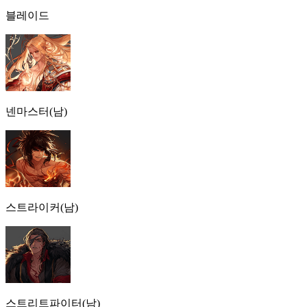
블레이드
넨마스터(남)
스트라이커(남)
스트리트파이터(남)