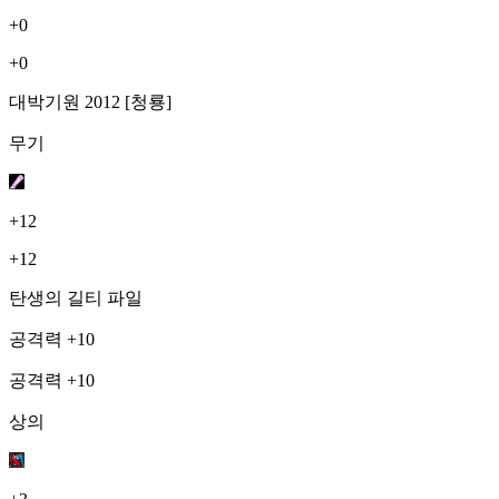
+0
+0
대박기원 2012 [청룡]
무기
+12
+12
탄생의 길티 파일
공격력 +10
공격력 +10
상의