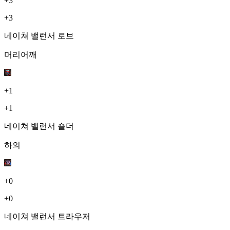
+3
+3
네이쳐 밸런서 로브
머리어깨
+1
+1
네이쳐 밸런서 숄더
하의
+0
+0
네이쳐 밸런서 트라우저