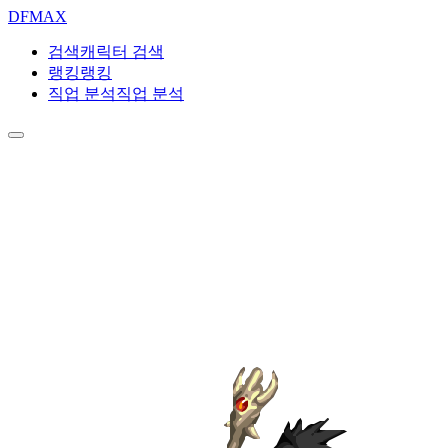
DF
MAX
검색
캐릭터 검색
랭킹
랭킹
직업 분석
직업 분석