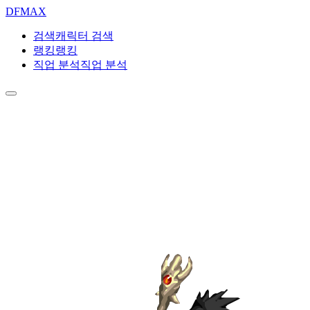
DF
MAX
검색
캐릭터 검색
랭킹
랭킹
직업 분석
직업 분석