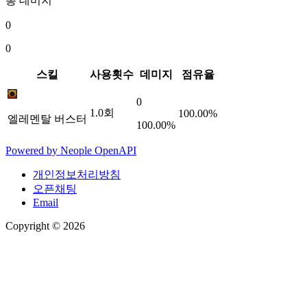
총 데미지
0
0
스킬
사용횟수
데미지
점유율
0
1.0
회
100.00%
엘레멘탈 버스터
100.00%
Powered by
Neople
OpenAPI
개인정보처리방침
오픈채팅
Email
Copyright © 2026