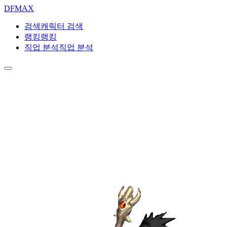
DF
MAX
검색
캐릭터 검색
랭킹
랭킹
직업 분석
직업 분석