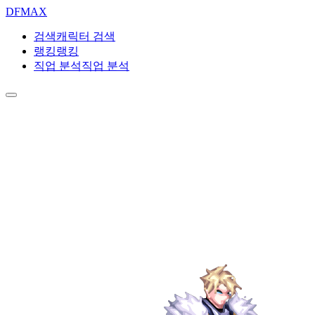
DF
MAX
검색
캐릭터 검색
랭킹
랭킹
직업 분석
직업 분석