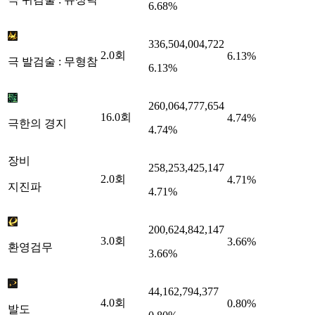
6.68%
336,504,004,722
2.0
회
6.13%
극 발검술 : 무형참
6.13%
260,064,777,654
16.0
회
4.74%
극한의 경지
4.74%
장비
258,253,425,147
2.0
회
4.71%
지진파
4.71%
200,624,842,147
3.0
회
3.66%
환영검무
3.66%
44,162,794,377
4.0
회
0.80%
발도