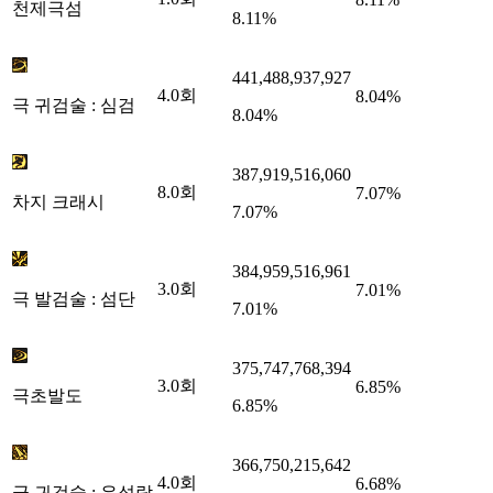
천제극섬
8.11%
441,488,937,927
4.0
회
8.04%
극 귀검술 : 심검
8.04%
387,919,516,060
8.0
회
7.07%
차지 크래시
7.07%
384,959,516,961
3.0
회
7.01%
극 발검술 : 섬단
7.01%
375,747,768,394
3.0
회
6.85%
극초발도
6.85%
366,750,215,642
4.0
회
6.68%
극 귀검술 : 유성락