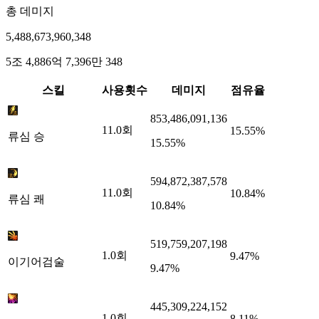
총 데미지
5,488,673,960,348
5조 4,886억 7,396만 348
스킬
사용횟수
데미지
점유율
853,486,091,136
11.0
회
15.55%
류심 승
15.55%
594,872,387,578
11.0
회
10.84%
류심 쾌
10.84%
519,759,207,198
1.0
회
9.47%
이기어검술
9.47%
445,309,224,152
1.0
회
8.11%