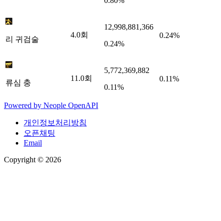
0.80%
12,998,881,366
4.0
회
0.24%
리 귀검술
0.24%
5,772,369,882
11.0
회
0.11%
류심 충
0.11%
Powered by
Neople
OpenAPI
개인정보처리방침
오픈채팅
Email
Copyright © 2026