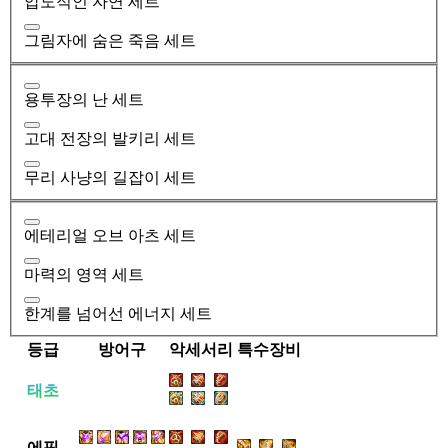
압도적인 자연 세트
그림자에 숨은 죽음 세트
용투장의 난 세트
고대 전장의 발키리 세트
무리 사냥의 길잡이 세트
에테리얼 오브 아츠 세트
마력의 영역 세트
한계를 넘어선 에너지 세트
등급
방어구
악세서리
특수장비
태초
에픽