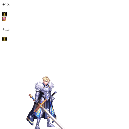
+13
III
+13
III