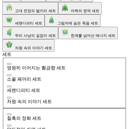
고대 전장의 발키리 세트
마력의 영역 세트
세렌디피티 세트
그림자에 숨은 죽음 세트
무리 사냥의 길잡이 세트
한계를 넘어선 에너지 세트
차원 속의 이야기 세트
세트
영원히 이어지는 황금향 세트
소울 페어리 세트
세렌디피티 세트
차원 속의 이야기 세트
칠흑의 정화 세트