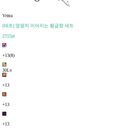
Vritra
[태초] 영원히 이어지는 황금향 세트
2555pt
+13
(8)
30Lv
+13
+13
+13