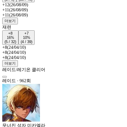
+12
(26/08/09)
+11
(26/08/09)
+11
(26/08/09)
더보기
재련
+8
+7
16%
10%
(5 / 32)
(4 / 39)
+8
(24/04/10)
+8
(24/04/10)
+8
(24/04/10)
더보기
레이드/레기온 클리어
레이드 · 962회
무너진 성자 미카엘라