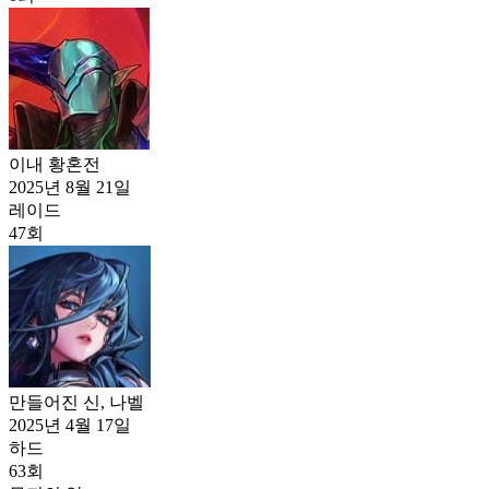
이내 황혼전
2025년 8월 21일
레이드
47
회
만들어진 신, 나벨
2025년 4월 17일
하드
63
회