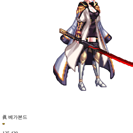
眞 베가본드