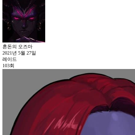
혼돈의 오즈마
2021년 5월 27일
레이드
103
회