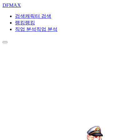
DF
MAX
검색
캐릭터 검색
랭킹
랭킹
직업 분석
직업 분석