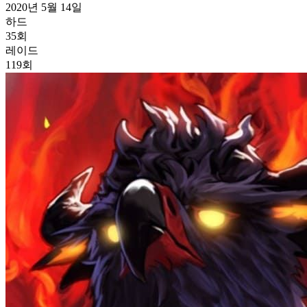
2020년 5월 14일
하드
35
회
레이드
119
회