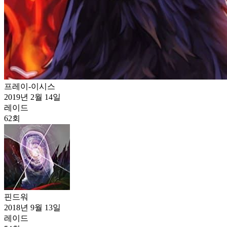
프레이-이시스
2019년 2월 14일
레이드
62
회
핀드워
2018년 9월 13일
레이드