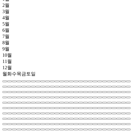
2월
3월
4월
5월
6월
7월
8월
9월
10월
11월
12월
월
화
수
목
금
토
일