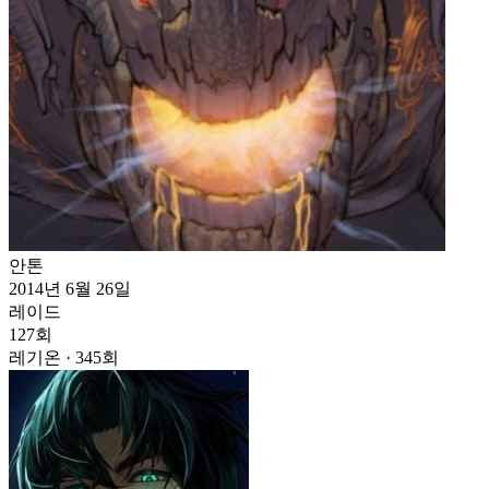
안톤
2014년 6월 26일
레이드
127
회
레기온 · 345회