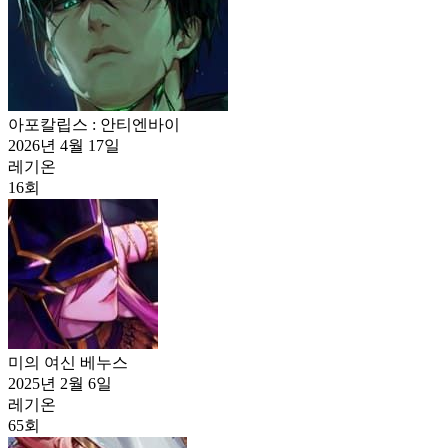
아포칼립스 : 안티엔바이
2026년 4월 17일
레기온
16
회
미의 여신 베누스
2025년 2월 6일
레기온
65
회