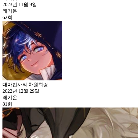
2023년 11월 9일
레기온
62
회
대마법사의 차원회랑
2022년 12월 29일
레기온
81
회