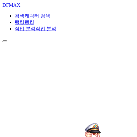
DF
MAX
검색
캐릭터 검색
랭킹
랭킹
직업 분석
직업 분석