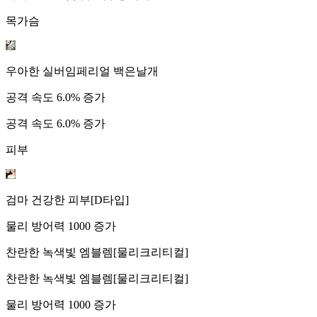
목가슴
우아한 실버임페리얼 백은날개
공격 속도 6.0% 증가
공격 속도 6.0% 증가
피부
검마 건강한 피부[D타입]
물리 방어력 1000 증가
찬란한 녹색빛 엠블렘[물리크리티컬]
찬란한 녹색빛 엠블렘[물리크리티컬]
물리 방어력 1000 증가