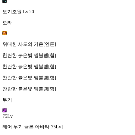
오기조원
Lv.20
오라
위대한 사도의 기운[안톤]
찬란한 붉은빛 엠블렘[힘]
찬란한 붉은빛 엠블렘[힘]
찬란한 붉은빛 엠블렘[힘]
찬란한 붉은빛 엠블렘[힘]
무기
75Lv
레어 무기 클론 아바타[75Lv]