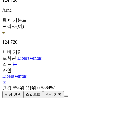
124,720
Arne
眞 베가본드
귀검사(여)
124,720
서버
카인
모험단
LiberaVentus
길드
눈
카인
LiberaVentus
눈
랭킹
554
위
(상위 0.5864%)
세팅 변경
스킬코드
명성 기록