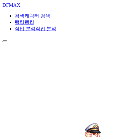
DF
MAX
검색
캐릭터 검색
랭킹
랭킹
직업 분석
직업 분석