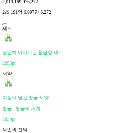
2,019,169,976,272
2조 191억 6,997만 6,272
세트
영원히 이어지는 황금향 세트
2855pt
서약
이상이 담긴 황금 서약
황금 : 황금의 세계
2830pt
묵언의 진의