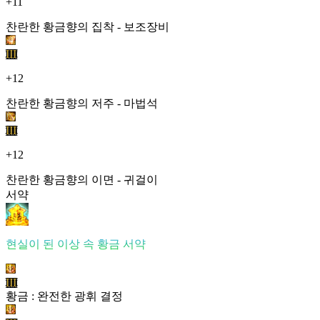
+11
찬란한 황금향의 집착 - 보조장비
III
+12
찬란한 황금향의 저주 - 마법석
III
+12
찬란한 황금향의 이면 - 귀걸이
서약
현실이 된 이상 속 황금 서약
III
황금 : 완전한 광휘 결정