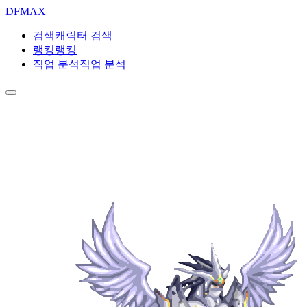
DF
MAX
검색
캐릭터 검색
랭킹
랭킹
직업 분석
직업 분석