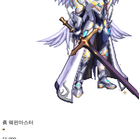
眞 웨펀마스터