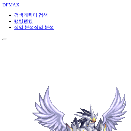
DF
MAX
검색
캐릭터 검색
랭킹
랭킹
직업 분석
직업 분석