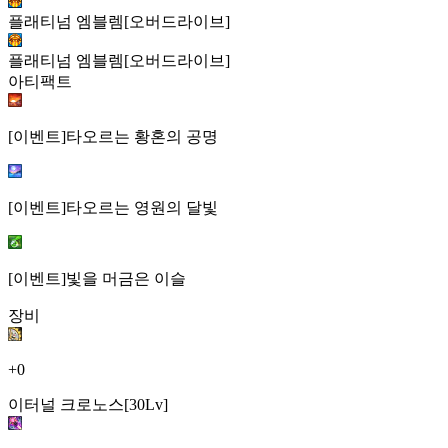
플래티넘 엠블렘[오버드라이브]
플래티넘 엠블렘[오버드라이브]
아티팩트
[이벤트]타오르는 황혼의 공명
[이벤트]타오르는 영원의 달빛
[이벤트]빛을 머금은 이슬
장비
+0
이터널 크로노스[30Lv]