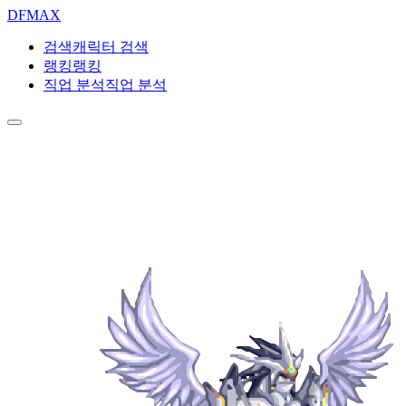
DF
MAX
검색
캐릭터 검색
랭킹
랭킹
직업 분석
직업 분석