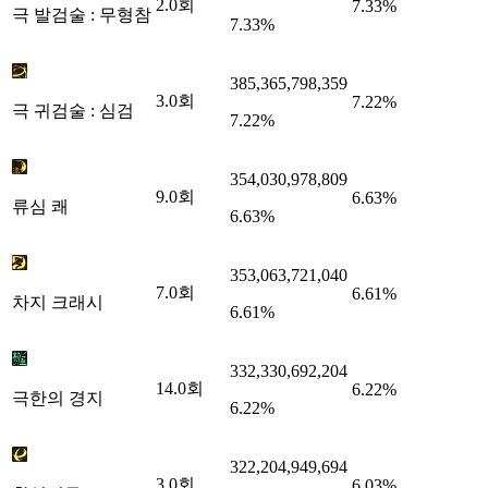
2.0
회
7.33%
극 발검술 : 무형참
7.33%
385,365,798,359
3.0
회
7.22%
극 귀검술 : 심검
7.22%
354,030,978,809
9.0
회
6.63%
류심 쾌
6.63%
353,063,721,040
7.0
회
6.61%
차지 크래시
6.61%
332,330,692,204
14.0
회
6.22%
극한의 경지
6.22%
322,204,949,694
3.0
회
6.03%