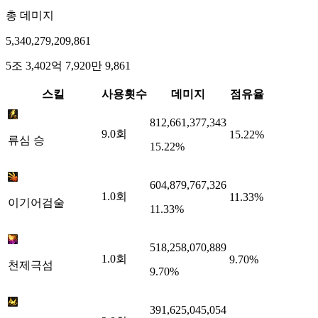
총 데미지
5,340,279,209,861
5조 3,402억 7,920만 9,861
스킬
사용횟수
데미지
점유율
812,661,377,343
9.0
회
15.22%
류심 승
15.22%
604,879,767,326
1.0
회
11.33%
이기어검술
11.33%
518,258,070,889
1.0
회
9.70%
천제극섬
9.70%
391,625,045,054