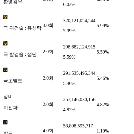
환영검무
6.03%
320,121,054,544
3.0
회
5.99%
극 귀검술 : 유성락
5.99%
298,682,124,915
2.0
회
5.59%
극 발검술 : 섬단
5.59%
291,535,495,344
2.0
회
5.46%
극초발도
5.46%
장비
257,146,030,156
2.0
회
4.82%
지진파
4.82%
58,808,595,717
4.0
회
1.10%
발도