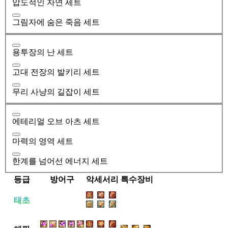
압도적인 자연 세트
그림자에 숨은 죽음 세트
용투장의 난 세트
고대 전장의 발키리 세트
무리 사냥의 길잡이 세트
에테리얼 오브 아츠 세트
마력의 영역 세트
한계를 넘어선 에너지 세트
등급
방어구
악세서리
특수장비
태초