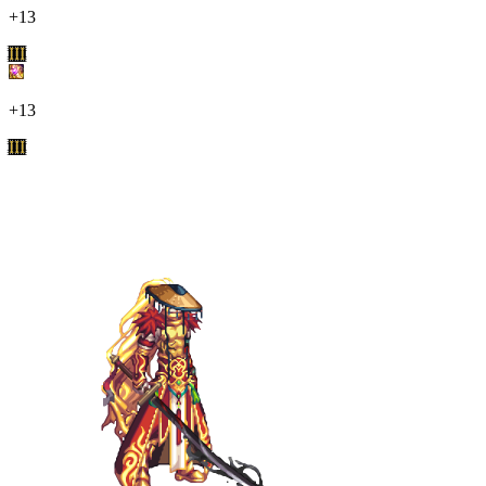
+13
III
+13
III