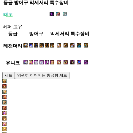
등급
방어구
악세서리
특수장비
태초
버퍼 고유
등급
방어구
악세서리
특수장비
레전더리
유니크
세트
영원히 이어지는 황금향 세트