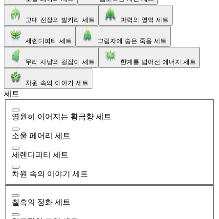
고대 전장의 발키리 세트
마력의 영역 세트
세렌디피티 세트
그림자에 숨은 죽음 세트
무리 사냥의 길잡이 세트
한계를 넘어선 에너지 세트
차원 속의 이야기 세트
세트
영원히 이어지는 황금향 세트
소울 페어리 세트
세렌디피티 세트
차원 속의 이야기 세트
칠흑의 정화 세트