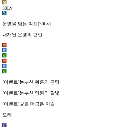
30Lv
운명을 담는 여신[30Lv]
내재된 운명의 편린
[이벤트]눈부신 황혼의 공명
[이벤트]눈부신 영원의 달빛
[이벤트]빛을 머금은 이슬
오라