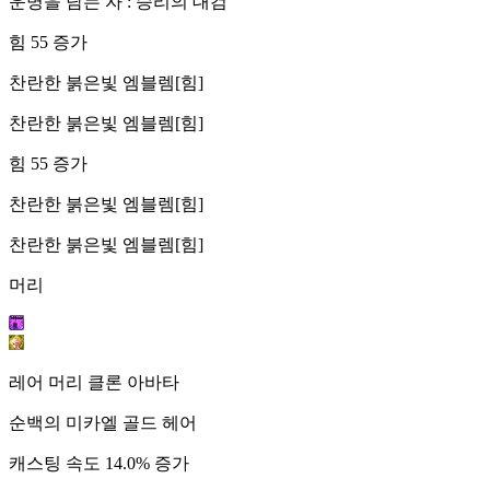
운명을 담는 자 : 승리의 대검
힘 55 증가
찬란한 붉은빛 엠블렘[힘]
찬란한 붉은빛 엠블렘[힘]
힘 55 증가
찬란한 붉은빛 엠블렘[힘]
찬란한 붉은빛 엠블렘[힘]
머리
레어 머리 클론 아바타
순백의 미카엘 골드 헤어
캐스팅 속도 14.0% 증가