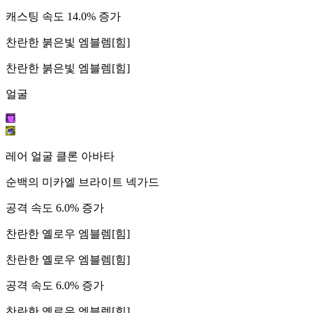
캐스팅 속도 14.0% 증가
찬란한 붉은빛 엠블렘[힘]
찬란한 붉은빛 엠블렘[힘]
얼굴
레어 얼굴 클론 아바타
순백의 미카엘 브라이트 넥가드
공격 속도 6.0% 증가
찬란한 옐로우 엠블렘[힘]
찬란한 옐로우 엠블렘[힘]
공격 속도 6.0% 증가
찬란한 옐로우 엠블렘[힘]