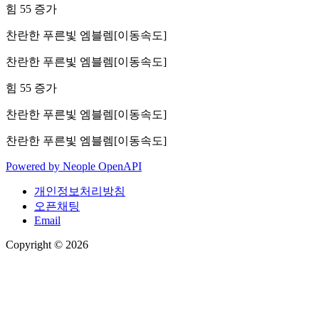
힘 55 증가
찬란한 푸른빛 엠블렘[이동속도]
찬란한 푸른빛 엠블렘[이동속도]
힘 55 증가
찬란한 푸른빛 엠블렘[이동속도]
찬란한 푸른빛 엠블렘[이동속도]
Powered by
Neople
OpenAPI
개인정보처리방침
오픈채팅
Email
Copyright © 2026