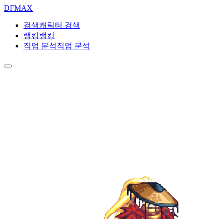
DF
MAX
검색
캐릭터 검색
랭킹
랭킹
직업 분석
직업 분석