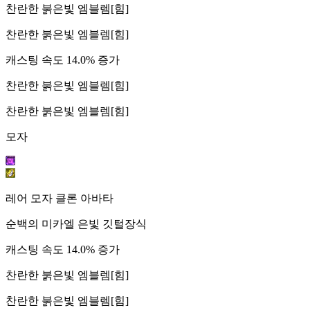
찬란한 붉은빛 엠블렘[힘]
찬란한 붉은빛 엠블렘[힘]
캐스팅 속도 14.0% 증가
찬란한 붉은빛 엠블렘[힘]
찬란한 붉은빛 엠블렘[힘]
모자
레어 모자 클론 아바타
순백의 미카엘 은빛 깃털장식
캐스팅 속도 14.0% 증가
찬란한 붉은빛 엠블렘[힘]
찬란한 붉은빛 엠블렘[힘]