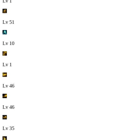
Lv
1
Lv
51
Lv
10
Lv
1
Lv
46
Lv
46
Lv
35