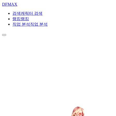
DF
MAX
검색
캐릭터 검색
랭킹
랭킹
직업 분석
직업 분석