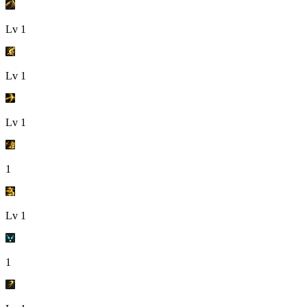
Lv
1
Lv
1
Lv
1
1
Lv
1
1