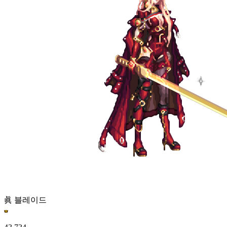
眞 블레이드