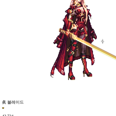
眞 블레이드