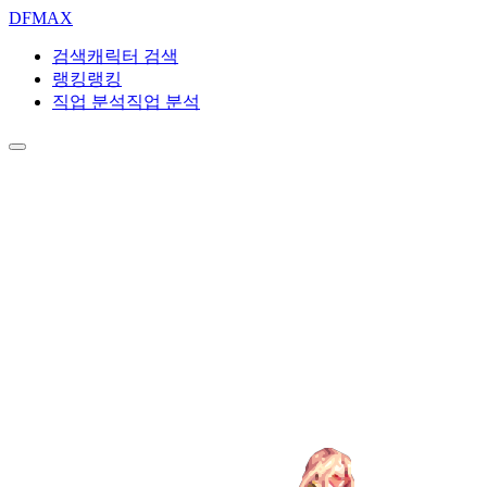
DF
MAX
검색
캐릭터 검색
랭킹
랭킹
직업 분석
직업 분석