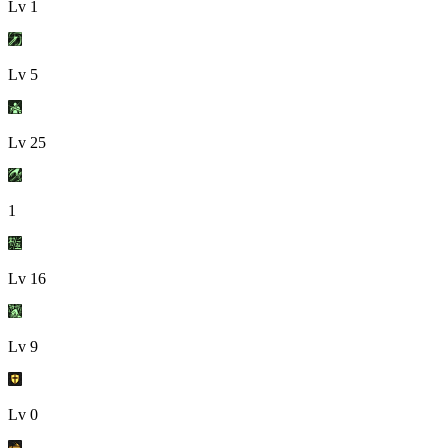
Lv
1
Lv
5
Lv
25
1
Lv
16
Lv
9
Lv
0