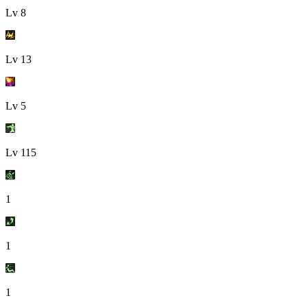
Lv
8
Lv
13
Lv
5
Lv
115
1
1
1