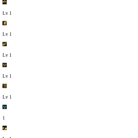
Lv
1
Lv
1
Lv
1
Lv
1
Lv
1
1