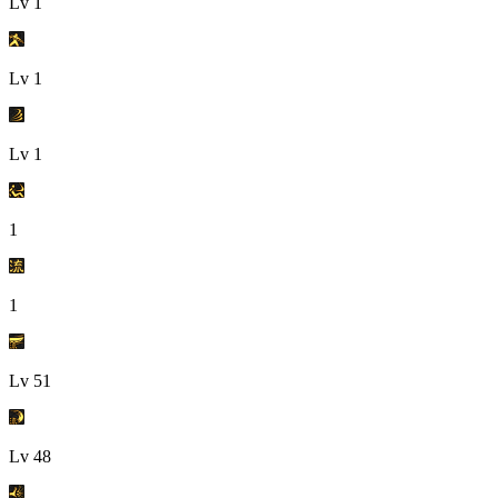
Lv
1
Lv
1
Lv
1
1
1
Lv
51
Lv
48