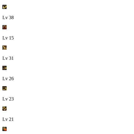
Lv
38
Lv
15
Lv
31
Lv
26
Lv
23
Lv
21