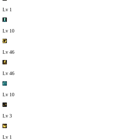
Lv
1
Lv
10
Lv
46
Lv
46
Lv
10
Lv
3
Lv
1