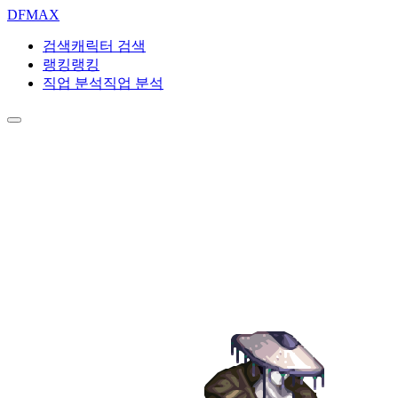
DF
MAX
검색
캐릭터 검색
랭킹
랭킹
직업 분석
직업 분석