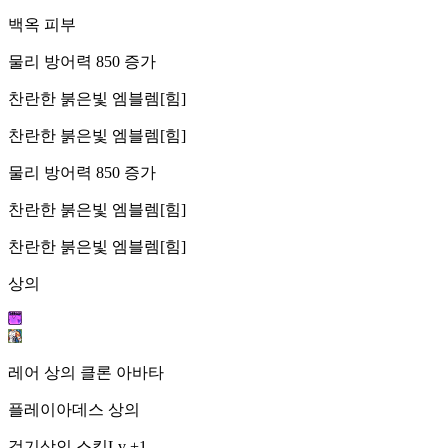
백옥 피부
물리 방어력 850 증가
찬란한 붉은빛 엠블렘[힘]
찬란한 붉은빛 엠블렘[힘]
물리 방어력 850 증가
찬란한 붉은빛 엠블렘[힘]
찬란한 붉은빛 엠블렘[힘]
상의
레어 상의 클론 아바타
플레이아데스 상의
검기상인 스킬Lv +1