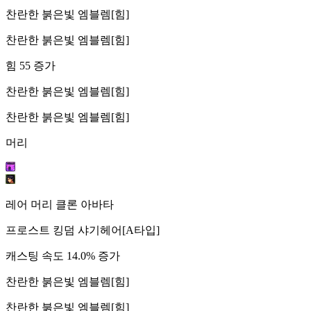
찬란한 붉은빛 엠블렘[힘]
찬란한 붉은빛 엠블렘[힘]
힘 55 증가
찬란한 붉은빛 엠블렘[힘]
찬란한 붉은빛 엠블렘[힘]
머리
레어 머리 클론 아바타
프로스트 킹덤 샤기헤어[A타입]
캐스팅 속도 14.0% 증가
찬란한 붉은빛 엠블렘[힘]
찬란한 붉은빛 엠블렘[힘]