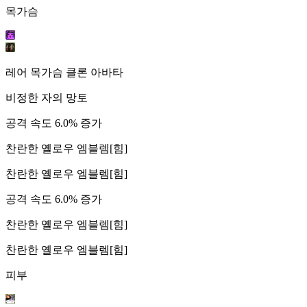
목가슴
레어 목가슴 클론 아바타
비정한 자의 망토
공격 속도 6.0% 증가
찬란한 옐로우 엠블렘[힘]
찬란한 옐로우 엠블렘[힘]
공격 속도 6.0% 증가
찬란한 옐로우 엠블렘[힘]
찬란한 옐로우 엠블렘[힘]
피부