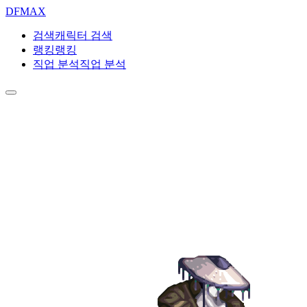
DF
MAX
검색
캐릭터 검색
랭킹
랭킹
직업 분석
직업 분석