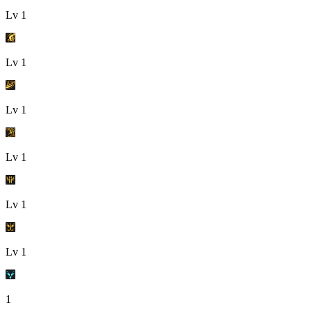
Lv
1
Lv
1
Lv
1
Lv
1
Lv
1
Lv
1
1