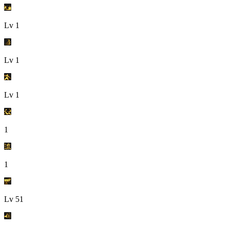
Lv
1
Lv
1
Lv
1
1
1
Lv
51