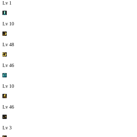
Lv
1
Lv
10
Lv
48
Lv
46
Lv
10
Lv
46
Lv
3