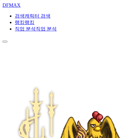
DF
MAX
검색
캐릭터 검색
랭킹
랭킹
직업 분석
직업 분석