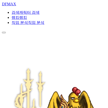
DF
MAX
검색
캐릭터 검색
랭킹
랭킹
직업 분석
직업 분석