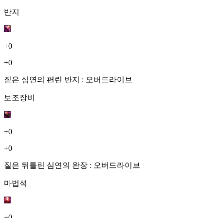
반지
+0
+0
짙은 심연의 편린 반지 : 오버드라이브
보조장비
+0
+0
짙은 뒤틀린 심연의 완장 : 오버드라이브
마법석
+0