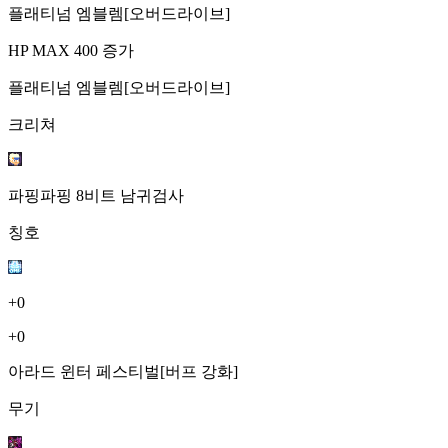
플래티넘 엠블렘[오버드라이브]
HP MAX 400 증가
플래티넘 엠블렘[오버드라이브]
크리쳐
파핑파핑 8비트 남귀검사
칭호
+0
+0
아라드 윈터 페스티벌[버프 강화]
무기