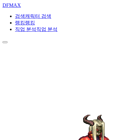
DF
MAX
검색
캐릭터 검색
랭킹
랭킹
직업 분석
직업 분석