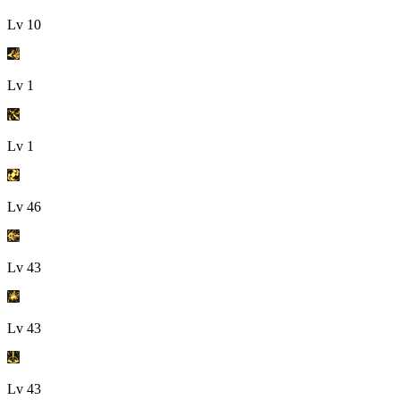
Lv
10
Lv
1
Lv
1
Lv
46
Lv
43
Lv
43
Lv
43