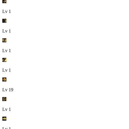
Lv
1
Lv
1
Lv
1
Lv
1
Lv
19
Lv
1
Lv
1