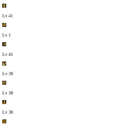
Lv
41
Lv
1
Lv
41
Lv
38
Lv
38
Lv
38