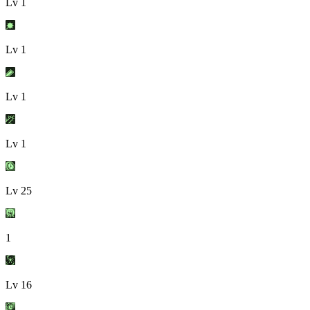
Lv
1
Lv
1
Lv
1
Lv
1
Lv
25
1
Lv
16