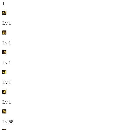
1
Lv
1
Lv
1
Lv
1
Lv
1
Lv
1
Lv
58