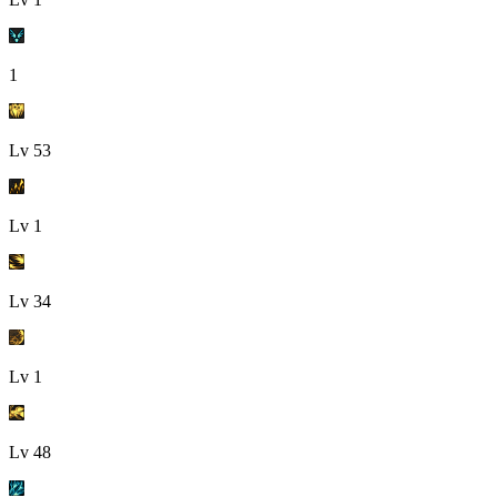
1
Lv
53
Lv
1
Lv
34
Lv
1
Lv
48