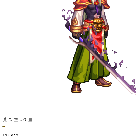
眞 다크나이트