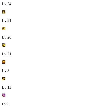
Lv
24
Lv
21
Lv
26
Lv
21
Lv
8
Lv
13
Lv
5