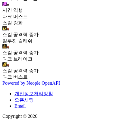
시간 역행
다크 버스트
스킬 강화
스킬 공격력 증가
일루젼 슬래쉬
스킬 공격력 증가
다크 브레이크
스킬 공격력 증가
다크 버스트
Powered by
Neople
OpenAPI
개인정보처리방침
오픈채팅
Email
Copyright © 2026