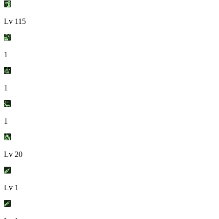
Lv
115
1
1
1
Lv
20
Lv
1