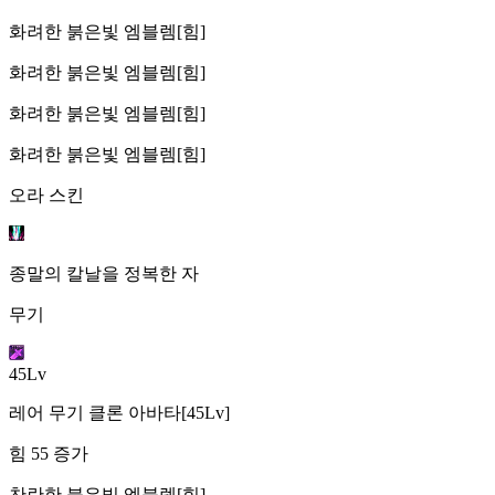
화려한 붉은빛 엠블렘[힘]
화려한 붉은빛 엠블렘[힘]
화려한 붉은빛 엠블렘[힘]
화려한 붉은빛 엠블렘[힘]
오라 스킨
종말의 칼날을 정복한 자
무기
45Lv
레어 무기 클론 아바타[45Lv]
힘 55 증가
찬란한 붉은빛 엠블렘[힘]