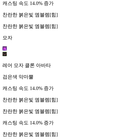
캐스팅 속도 14.0% 증가
찬란한 붉은빛 엠블렘[힘]
찬란한 붉은빛 엠블렘[힘]
모자
레어 모자 클론 아바타
검은색 악마뿔
캐스팅 속도 14.0% 증가
찬란한 붉은빛 엠블렘[힘]
찬란한 붉은빛 엠블렘[힘]
캐스팅 속도 14.0% 증가
찬란한 붉은빛 엠블렘[힘]