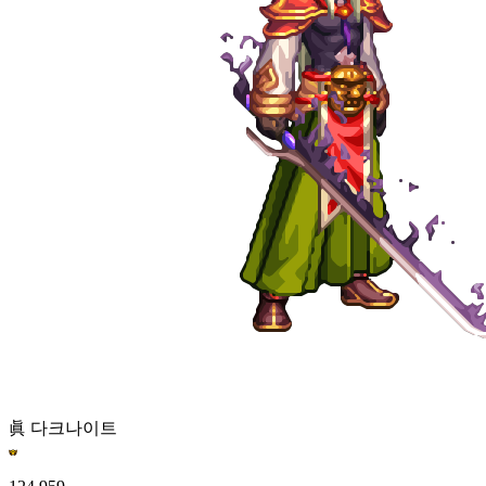
眞 다크나이트