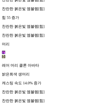
찬란한 붉은빛 엠블렘[힘]
힘 55 증가
찬란한 붉은빛 엠블렘[힘]
찬란한 붉은빛 엠블렘[힘]
머리
레어 머리 클론 아바타
밝은회색 생머리
캐스팅 속도 14.0% 증가
찬란한 붉은빛 엠블렘[힘]
찬란한 붉은빛 엠블렘[힘]