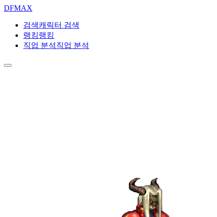
DF
MAX
검색
캐릭터 검색
랭킹
랭킹
직업 분석
직업 분석