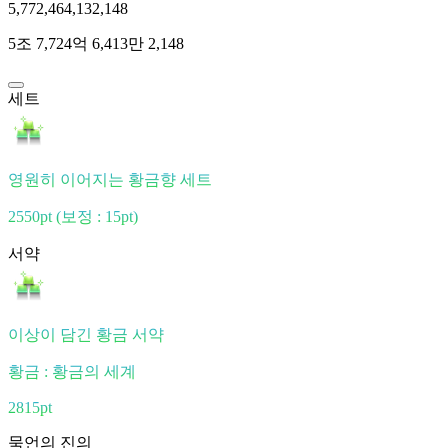
5,772,464,132,148
5조 7,724억 6,413만 2,148
세트
영원히 이어지는 황금향 세트
2550pt
(보정 : 15pt)
서약
이상이 담긴 황금 서약
황금 : 황금의 세계
2815pt
묵언의 진의