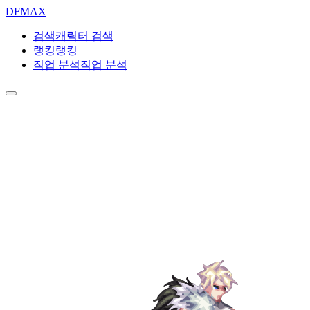
DF
MAX
검색
캐릭터 검색
랭킹
랭킹
직업 분석
직업 분석