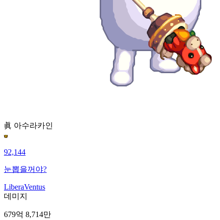
眞 아수라
카인
92,144
눈뽑을꺼야?
LiberaVentus
데미지
679억 8,714만