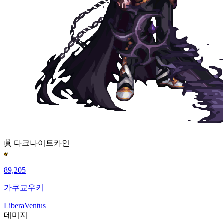
眞 다크나이트
카인
89,205
가쿠교우키
LiberaVentus
데미지