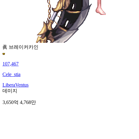
眞 브레이커
카인
107,467
Cele_stia
LiberaVentus
데미지
3,650억 4,768만