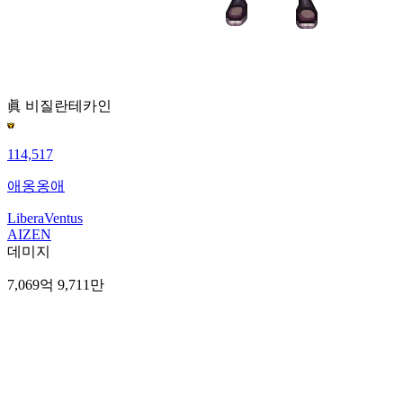
眞 비질란테
카인
114,517
애옹옹애
LiberaVentus
AIZEN
데미지
7,069억 9,711만