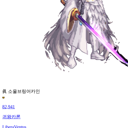
眞 소울브링어
카인
82,941
귀왕카론
LiberaVentus