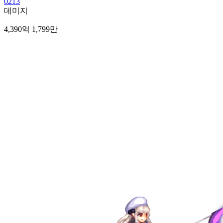
0213
데미지
4,390억 1,799만