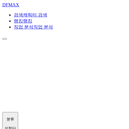
DF
MAX
검색
캐릭터 검색
랭킹
랭킹
직업 분석
직업 분석
분류
모험단