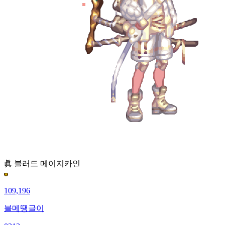
眞 블러드 메이지
카인
109,196
블메땡글이