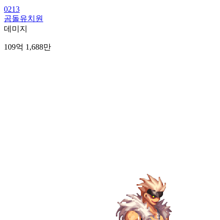
0213
곰돌유치원
데미지
109억 1,688만