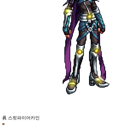
眞 스핏파이어
카인