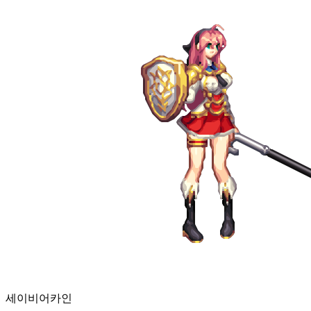
세이비어
카인