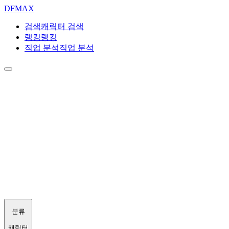
DF
MAX
검색
캐릭터 검색
랭킹
랭킹
직업 분석
직업 분석
분류
캐릭터