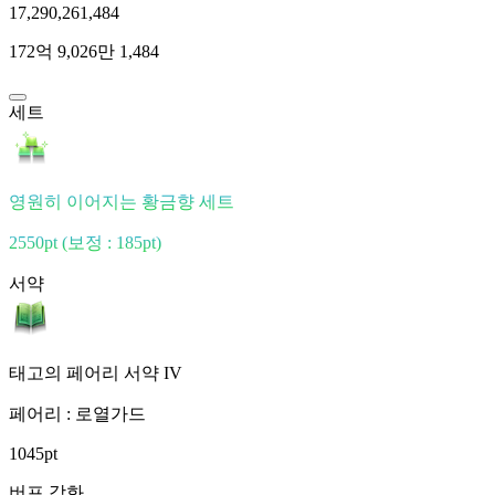
17,290,261,484
172억 9,026만 1,484
세트
영원히 이어지는 황금향 세트
2550pt
(보정 : 185pt)
서약
태고의 페어리 서약 IV
페어리 : 로열가드
1045pt
버프 강화