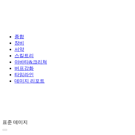
종합
장비
서약
스킬트리
아바타&크리쳐
버프강화
타임라인
데미지 리포트
표준 데미지