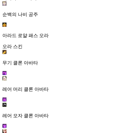
순백의 나비 공주
아라드 로얄 패스 오라
오라 스킨
무기 클론 아바타
레어 머리 클론 아바타
레어 모자 클론 아바타