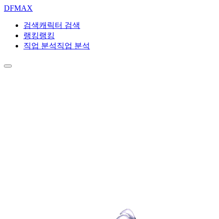
DF
MAX
검색
캐릭터 검색
랭킹
랭킹
직업 분석
직업 분석