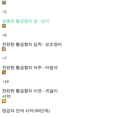
+5
영롱한 황금향의 꿈 - 반지
+0
찬란한 황금향의 집착 - 보조장비
+7
찬란한 황금향의 저주 - 마법석
+10
찬란한 황금향의 이면 - 귀걸이
서약
영겁의 안개 서약 (80단계)