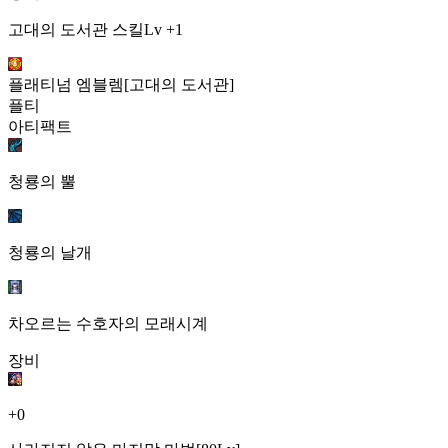
고대의 도서관 스킬Lv +1
플래티넘 엠블렘[고대의 도서관]
플티
아티팩트
청룡의 뿔
청룡의 날개
차오르는 수호자의 모래시계
장비
+0