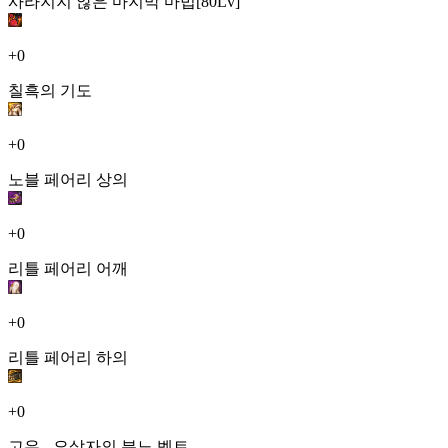
사라지지 않은 마지막 마법[80Lv]
+0
칠흑의 기도
+0
노블 페어리 상의
+0
리틀 페어리 어깨
+0
리틀 페어리 하의
+0
고유 - 요살자의 분노 벨트