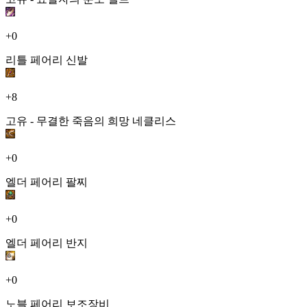
+0
리틀 페어리 신발
+8
고유 - 무결한 죽음의 희망 네클리스
+0
엘더 페어리 팔찌
+0
엘더 페어리 반지
+0
노블 페어리 보조장비