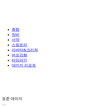
종합
장비
서약
스킬트리
아바타&크리쳐
버프강화
타임라인
데미지 리포트
표준 데미지