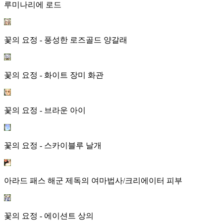
루미나리에 로드
꽃의 요정 - 풍성한 로즈골드 양갈래
꽃의 요정 - 화이트 장미 화관
꽃의 요정 - 브라운 아이
꽃의 요정 - 스카이블루 날개
아라드 패스 해군 제독의 여마법사/크리에이터 피부
꽃의 요정 - 에이션트 상의