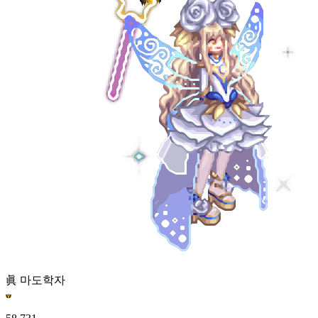
眞 마도학자