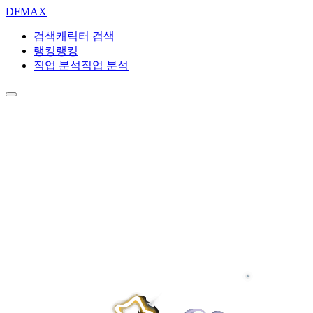
DF
MAX
검색
캐릭터 검색
랭킹
랭킹
직업 분석
직업 분석