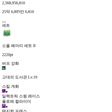
2,568,956,810
25억 6,895만 6,810
세트
소울 페어리 세트 II
2220pt
버프 강화
고대의 도서관
Lv.19
스킬 개화
일렉트릭 스윙 레이스
플로레 컬라이더
매지컬 프레스