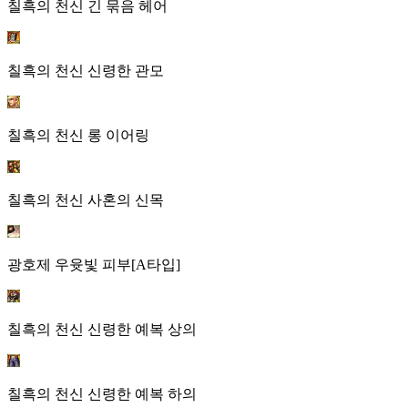
칠흑의 천신 긴 묶음 헤어
칠흑의 천신 신령한 관모
칠흑의 천신 롱 이어링
칠흑의 천신 사혼의 신목
광호제 우윳빛 피부[A타입]
칠흑의 천신 신령한 예복 상의
칠흑의 천신 신령한 예복 하의