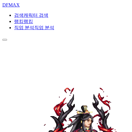
DF
MAX
검색
캐릭터 검색
랭킹
랭킹
직업 분석
직업 분석