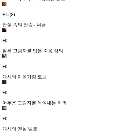
+12
(8)
전설 속의 전승 - 너클
+0
짙은 그림자를 입은 죽음 상의
+0
개시의 마음가짐 로브
+0
어두운 그림자를 녹여내는 하의
+0
개시의 전설 벨트