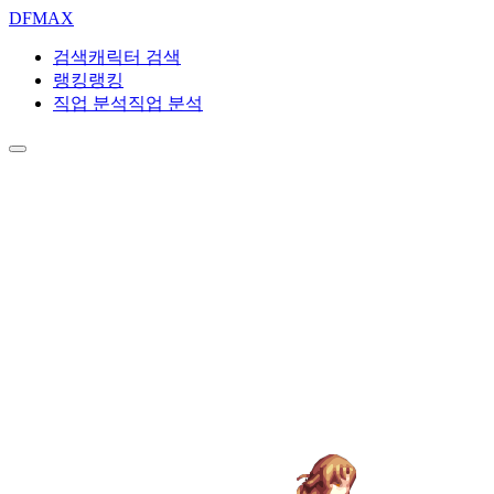
DF
MAX
검색
캐릭터 검색
랭킹
랭킹
직업 분석
직업 분석