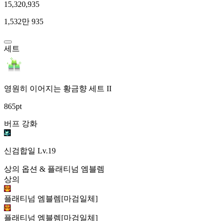
15,320,935
1,532만 935
세트
영원히 이어지는 황금향 세트 II
865pt
버프 강화
신검합일
Lv.19
상의 옵션 & 플래티넘 엠블렘
상의
플래티넘 엠블렘[마검일체]
플래티넘 엠블렘[마검일체]