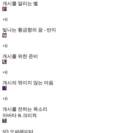
개시를 알리는 벨
+0
빛나는 황금향의 꿈 - 반지
+0
개시를 위한 준비
+0
개시의 꺾이지 않는 마음
+0
개시를 전하는 목소리
아바타 & 크리쳐
SD 오퍼레이터