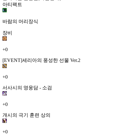
아티팩트
바람의 머리장식
장비
+0
[EVENT]세리아의 풍성한 선물 Ver.2
+0
서사시의 영웅담 - 소검
+0
개시의 극기 훈련 상의
+0