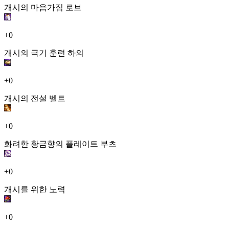
개시의 마음가짐 로브
+0
개시의 극기 훈련 하의
+0
개시의 전설 벨트
+0
화려한 황금향의 플레이트 부츠
+0
개시를 위한 노력
+0