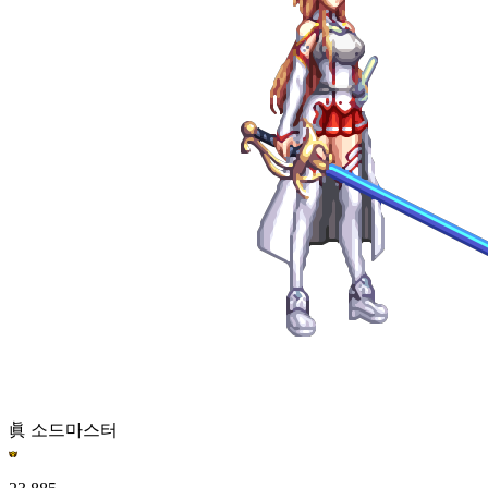
眞 소드마스터