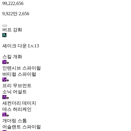
99,222,656
9,922만 2,656
버프 강화
셰이크 다운
Lv.13
스킬 개화
인텐시브 스파이럴
버티컬 스파이럴
프리 무브먼트
소닉 어설트
세컨더리 데미지
데스 허리케인
개더링 스톰
어슬랜트 스파이럴