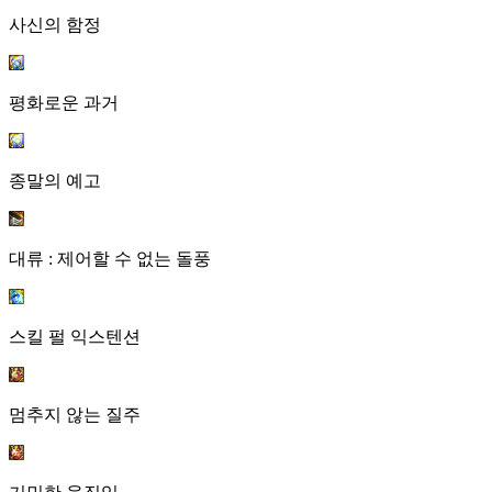
사신의 함정
평화로운 과거
종말의 예고
대류 : 제어할 수 없는 돌풍
스킬 펄 익스텐션
멈추지 않는 질주