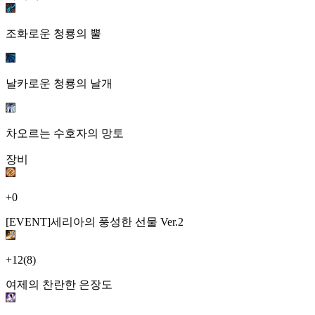
조화로운 청룡의 뿔
날카로운 청룡의 날개
차오르는 수호자의 망토
장비
+0
[EVENT]세리아의 풍성한 선물 Ver.2
+12
(8)
여제의 찬란한 은장도