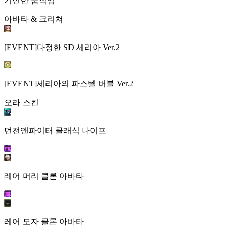
기민한 움직임
아바타 & 크리쳐
[EVENT]다정한 SD 세리아 Ver.2
[EVENT]세리아의 파스텔 버블 Ver.2
오라 스킨
던전앤파이터 클래식 나이프
레어 머리 클론 아바타
레어 모자 클론 아바타