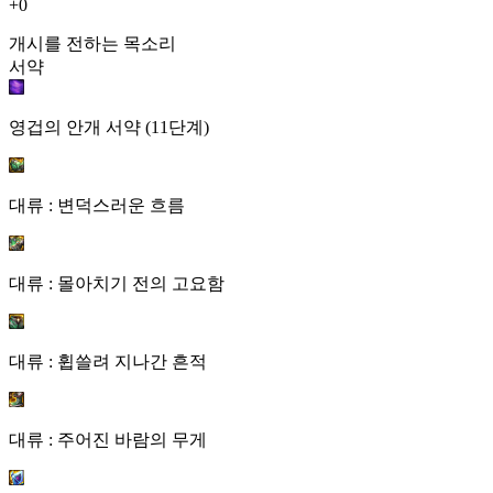
+0
개시를 전하는 목소리
서약
영겁의 안개 서약 (11단계)
대류 : 변덕스러운 흐름
대류 : 몰아치기 전의 고요함
대류 : 휩쓸려 지나간 흔적
대류 : 주어진 바람의 무게