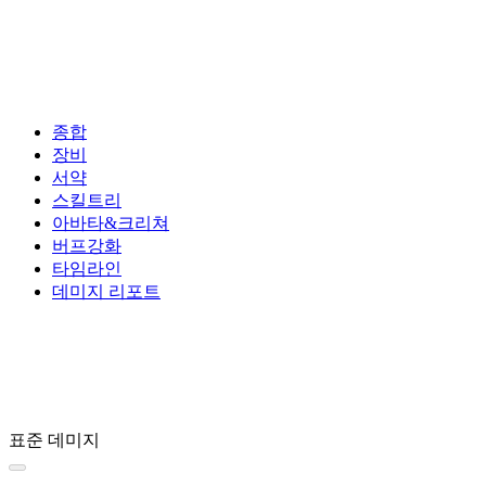
종합
장비
서약
스킬트리
아바타&크리쳐
버프강화
타임라인
데미지 리포트
표준 데미지