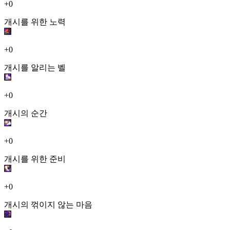
+0
개시를 위한 노력
+0
개시를 알리는 벨
+0
개시의 순간
+0
개시를 위한 준비
+0
개시의 꺾이지 않는 마음