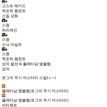
고스트 레이드
엑조틱 램펀트
스킬 강화
스증
허리케인
스증
소닉 어설트
스증
엑조틱 램펀트
상의 옵션 & 플래티넘 엠블렘
상의
로그의 무기 마스터리 스킬Lv +1
플래티넘 엠블렘[로그의 무기 마스터리]
플래티넘 엠블렘[로그의 무기 마스터리]
아티팩트