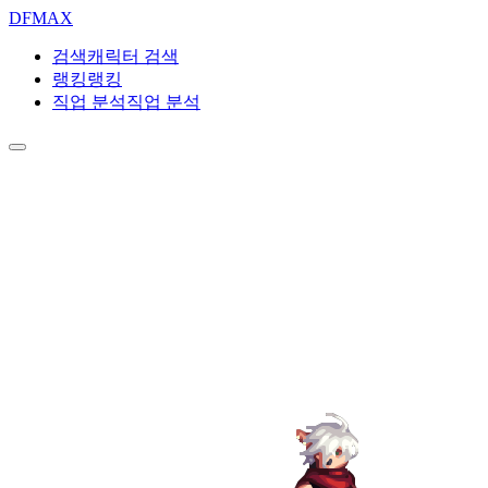
DF
MAX
검색
캐릭터 검색
랭킹
랭킹
직업 분석
직업 분석