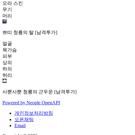
오라 스킨
무기
머리
쁘띠 청룡의 탈 [남격투가]
얼굴
목가슴
피부
상의
하의
허리
사뿐사뿐 청룡의 근두운 [남격투가]
Powered by
Neople
OpenAPI
개인정보처리방침
오픈채팅
Email