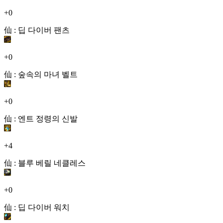
+0
仙 : 딥 다이버 팬츠
+0
仙 : 숲속의 마녀 벨트
+0
仙 : 엔트 정령의 신발
+4
仙 : 블루 베릴 네클레스
+0
仙 : 딥 다이버 워치