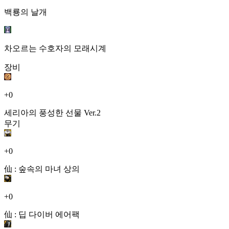
백룡의 날개
차오르는 수호자의 모래시계
장비
+0
세리아의 풍성한 선물 Ver.2
무기
+0
仙 : 숲속의 마녀 상의
+0
仙 : 딥 다이버 에어팩