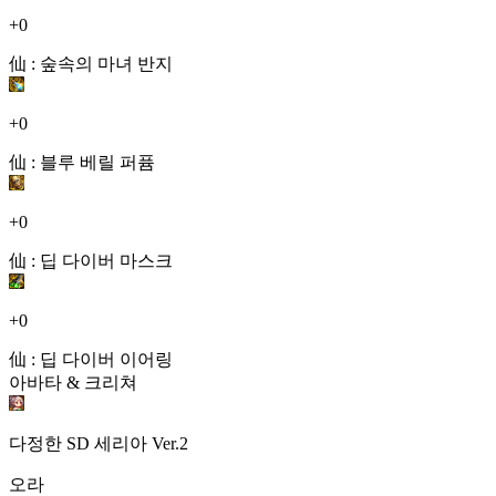
+0
仙 : 숲속의 마녀 반지
+0
仙 : 블루 베릴 퍼퓸
+0
仙 : 딥 다이버 마스크
+0
仙 : 딥 다이버 이어링
아바타 & 크리쳐
다정한 SD 세리아 Ver.2
오라