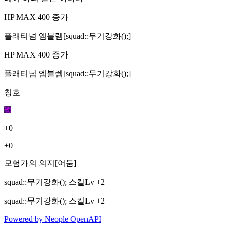
HP MAX 400 증가
플래티넘 엠블렘[squad::무기강화();]
HP MAX 400 증가
플래티넘 엠블렘[squad::무기강화();]
칭호
+0
+0
모험가의 의지[어둠]
squad::무기강화(); 스킬Lv +2
squad::무기강화(); 스킬Lv +2
Powered by
Neople
OpenAPI