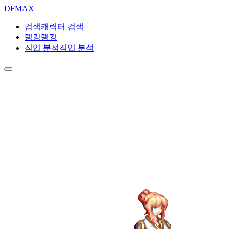
DF
MAX
검색
캐릭터 검색
랭킹
랭킹
직업 분석
직업 분석