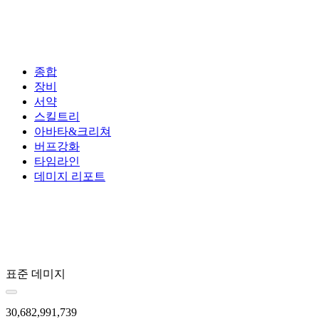
종합
장비
서약
스킬트리
아바타&크리쳐
버프강화
타임라인
데미지 리포트
표준 데미지
30,682,991,739