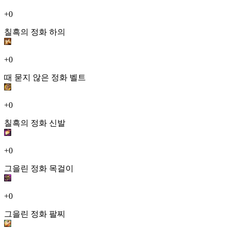
+0
칠흑의 정화 하의
+0
때 묻지 않은 정화 벨트
+0
칠흑의 정화 신발
+0
그을린 정화 목걸이
+0
그을린 정화 팔찌