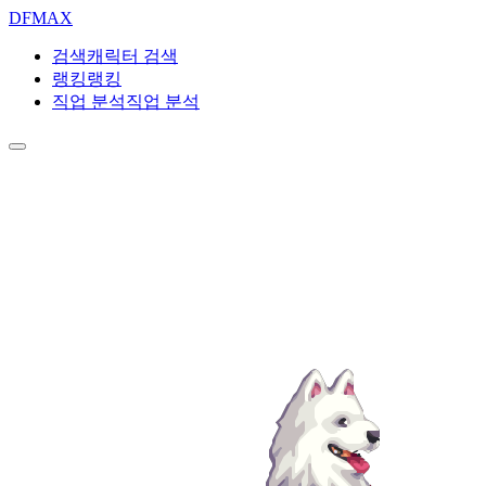
DF
MAX
검색
캐릭터 검색
랭킹
랭킹
직업 분석
직업 분석