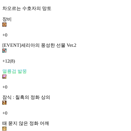
차오르는 수호자의 망토
장비
+0
[EVENT]세리아의 풍성한 선물 Ver.2
+12
(8)
멸룡검 발뭉
+0
잠식 : 칠흑의 정화 상의
+0
때 묻지 않은 정화 어깨