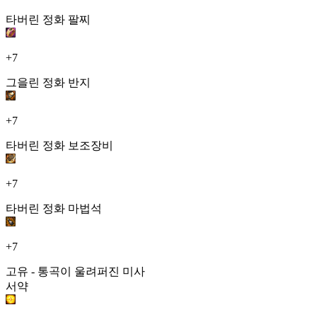
타버린 정화 팔찌
+7
그을린 정화 반지
+7
타버린 정화 보조장비
+7
타버린 정화 마법석
+7
고유 - 통곡이 울려퍼진 미사
서약