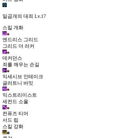
일곱개의 대죄
Lv.17
스킬 개화
엔드리스 그리드
그리드 더 러커
데커던스
죄를 깨우는 손길
익세시브 인테이크
글러트니 바밋
익스트리미스트
세컨드 소울
컨퓨즈 티어
서드 립
스킬 강화