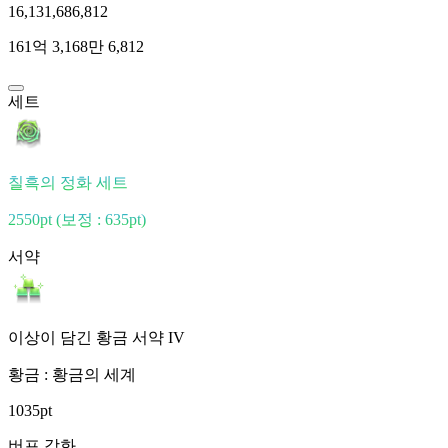
16,131,686,812
161억 3,168만 6,812
세트
칠흑의 정화 세트
2550pt
(보정 : 635pt)
서약
이상이 담긴 황금 서약 IV
황금 : 황금의 세계
1035pt
버프 강화