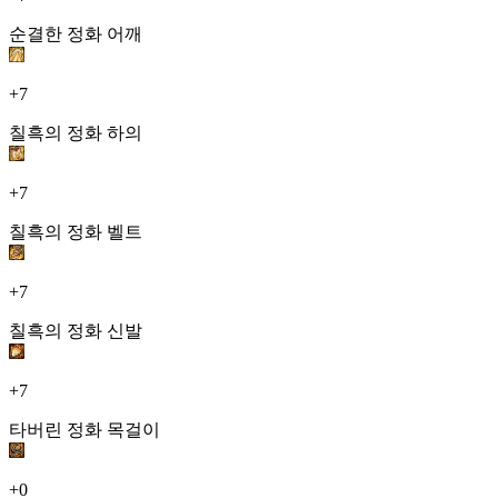
순결한 정화 어깨
+7
칠흑의 정화 하의
+7
칠흑의 정화 벨트
+7
칠흑의 정화 신발
+7
타버린 정화 목걸이
+0