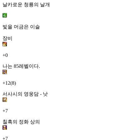
날카로운 청룡의 날개
빛을 머금은 이슬
장비
+0
나는 85레벨이다.
+12
(8)
서사시의 영웅담 - 낫
+7
칠흑의 정화 상의
+7