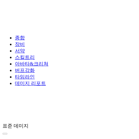
종합
장비
서약
스킬트리
아바타&크리쳐
버프강화
타임라인
데미지 리포트
표준 데미지