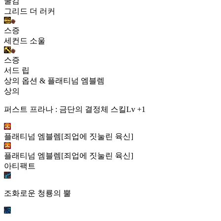
쿨감
그리드 더 러커
스증
세컨드 소울
스증
서드 립
상의 옵션 & 플래티넘 엠블렘
상의
퍼스트 프라나 : 금단의 결정체 스킬Lv +1
플래티넘 엠블렘[죄업에 짓눌린 육신]
플래티넘 엠블렘[죄업에 짓눌린 육신]
아티팩트
조화로운 청룡의 뿔