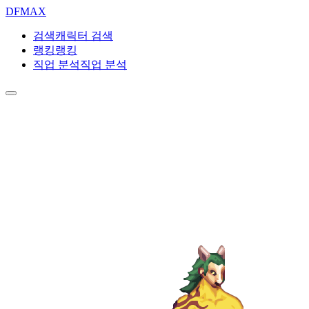
DF
MAX
검색
캐릭터 검색
랭킹
랭킹
직업 분석
직업 분석