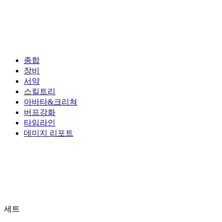
종합
장비
서약
스킬트리
아바타&크리쳐
버프강화
타임라인
데미지 리포트
세트