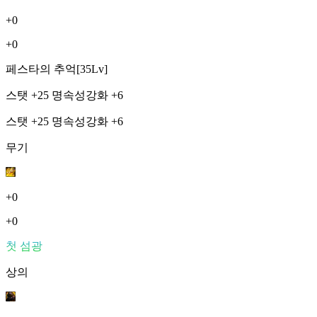
+0
+0
페스타의 추억[35Lv]
스탯 +25 명속성강화 +6
스탯 +25 명속성강화 +6
무기
+0
+0
첫 섬광
상의