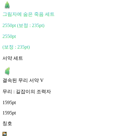
그림자에 숨은 죽음 세트
2550pt
(보정 : 235pt)
2550pt
(보정 : 235pt)
서약 세트
결속된 무리 서약 V
무리 : 길잡이의 조력자
1595pt
1595pt
칭호