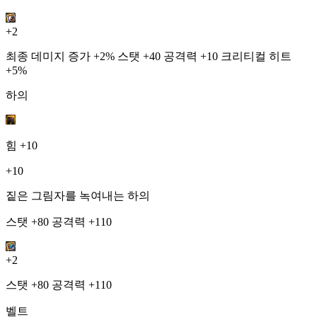
+2
최종 데미지 증가 +2% 스탯 +40 공격력 +10 크리티컬 히트
+5%
하의
힘
+10
+10
짙은 그림자를 녹여내는 하의
스탯 +80 공격력 +110
+2
스탯 +80 공격력 +110
벨트