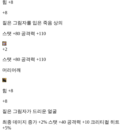
힘
+8
+8
짙은 그림자를 입은 죽음 상의
스탯 +80 공격력 +110
+2
스탯 +80 공격력 +110
머리어깨
힘
+8
+8
짙은 그림자가 드리운 얼굴
최종 데미지 증가 +2% 스탯 +40 공격력 +10 크리티컬 히트
+5%