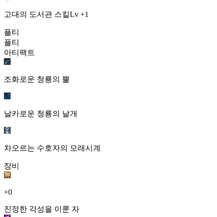
고대의 도서관 스킬Lv +1
플티
플티
아티팩트
조화로운 청룡의 뿔
날카로운 청룡의 날개
차오르는 수호자의 모래시계
장비
+0
진정한 각성을 이룬 자