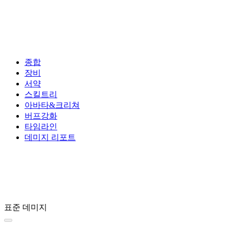
종합
장비
서약
스킬트리
아바타&크리쳐
버프강화
타임라인
데미지 리포트
표준 데미지