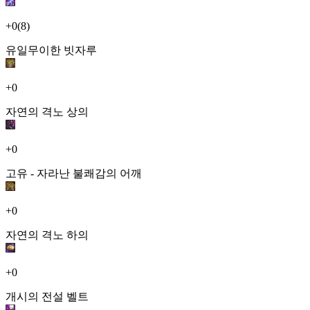
+0
(8)
유일무이한 빗자루
+0
자연의 격노 상의
+0
고유 - 자라난 불쾌감의 어깨
+0
자연의 격노 하의
+0
개시의 전설 벨트