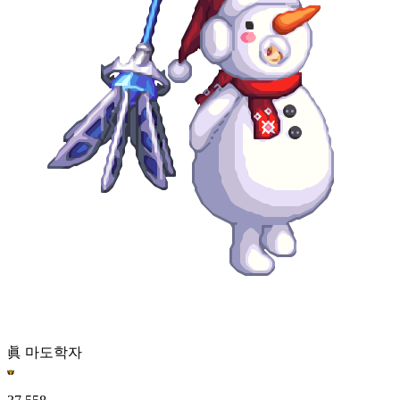
眞 마도학자