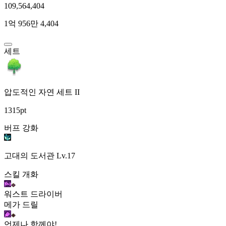
109,564,404
1억 956만 4,404
세트
압도적인 자연 세트 II
1315pt
버프 강화
고대의 도서관
Lv.17
스킬 개화
워스트 드라이버
메가 드릴
언제나 함께야!