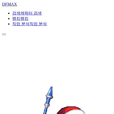
DF
MAX
검색
캐릭터 검색
랭킹
랭킹
직업 분석
직업 분석