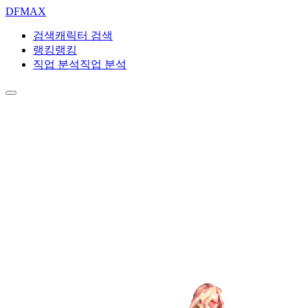
DF
MAX
검색
캐릭터 검색
랭킹
랭킹
직업 분석
직업 분석