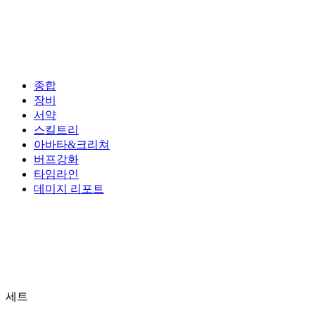
종합
장비
서약
스킬트리
아바타&크리쳐
버프강화
타임라인
데미지 리포트
세트