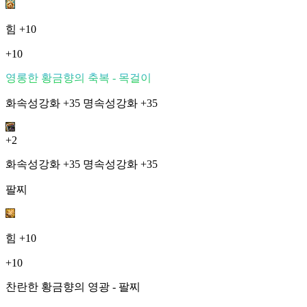
힘
+10
+10
영롱한 황금향의 축복 - 목걸이
화속성강화 +35 명속성강화 +35
+2
화속성강화 +35 명속성강화 +35
팔찌
힘
+10
+10
찬란한 황금향의 영광 - 팔찌