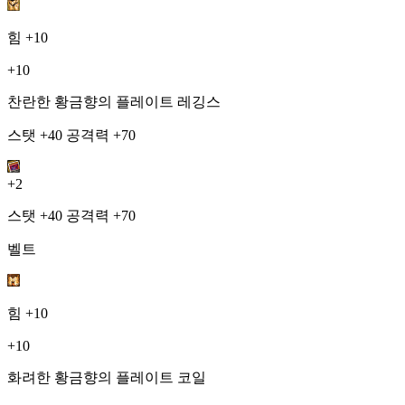
힘
+10
+10
찬란한 황금향의 플레이트 레깅스
스탯 +40 공격력 +70
+2
스탯 +40 공격력 +70
벨트
힘
+10
+10
화려한 황금향의 플레이트 코일