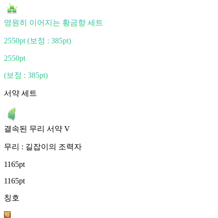
영원히 이어지는 황금향 세트
2550pt
(보정 : 385pt)
2550pt
(보정 : 385pt)
서약 세트
결속된 무리 서약 V
무리 : 길잡이의 조력자
1165pt
1165pt
칭호