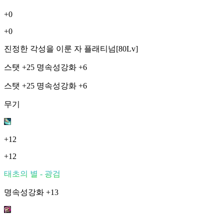
+0
+0
진정한 각성을 이룬 자 플래티넘[80Lv]
스탯 +25 명속성강화 +6
스탯 +25 명속성강화 +6
무기
+12
+12
태초의 별 - 광검
명속성강화 +13