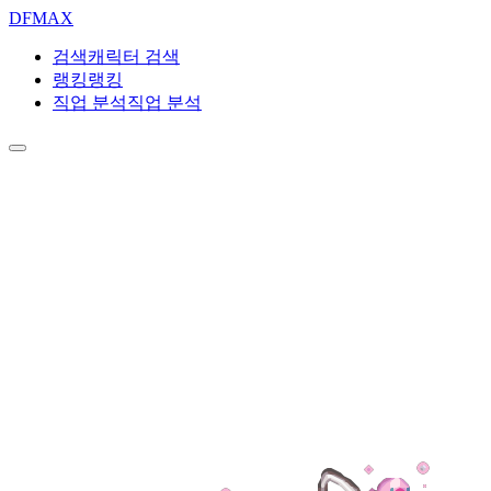
DF
MAX
검색
캐릭터 검색
랭킹
랭킹
직업 분석
직업 분석