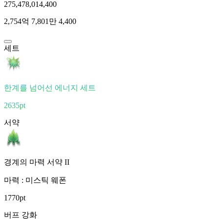
275,478,014,400
2,754억 7,801만 4,400
세트
한계를 넘어선 에너지 세트
2635pt
서약
경계의 마력 서약 II
마력 : 미스틱 웨폰
1770pt
버프 강화