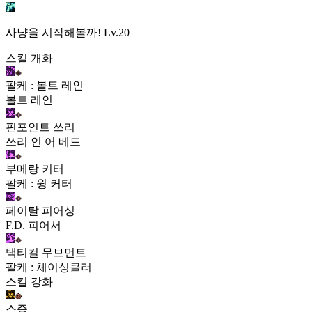
사냥을 시작해볼까!
Lv.20
스킬 개화
팔케 : 볼트 레인
볼트 레인
핀포인트 쓰리
쓰리 인 어 베드
부메랑 커터
팔케 : 윙 커터
페이탈 피어싱
F.D. 피어서
택티컬 무브먼트
팔케 : 체이싱클러
스킬 강화
스증