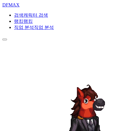
DF
MAX
검색
캐릭터 검색
랭킹
랭킹
직업 분석
직업 분석