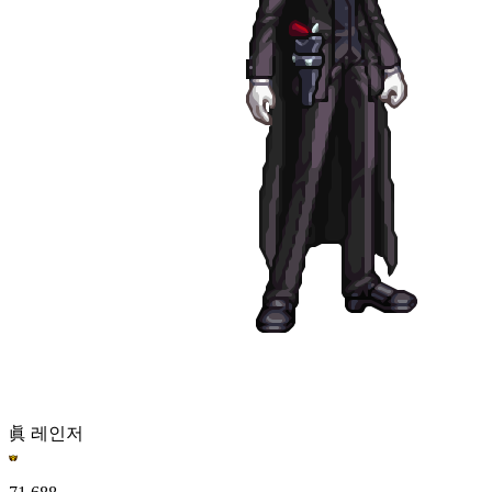
眞 레인저