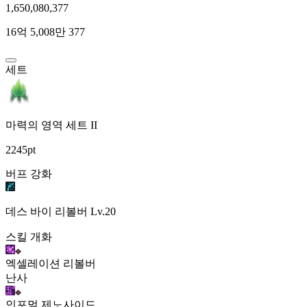
1,650,080,377
16억 5,008만 377
세트
마력의 영역 세트 II
2245pt
버프 강화
데스 바이 리볼버
Lv.20
스킬 개화
엑셀레이션 리볼버
난사
인포멀 제노사이드