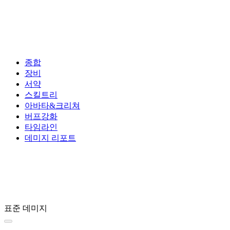
종합
장비
서약
스킬트리
아바타&크리쳐
버프강화
타임라인
데미지 리포트
표준 데미지