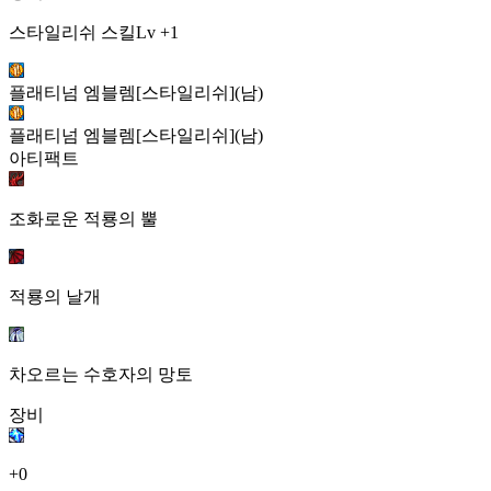
스타일리쉬 스킬Lv +1
플래티넘 엠블렘[스타일리쉬](남)
플래티넘 엠블렘[스타일리쉬](남)
아티팩트
조화로운 적룡의 뿔
적룡의 날개
차오르는 수호자의 망토
장비
+0