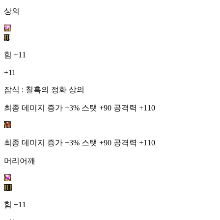
상의
II
힘
+11
+11
잠식 : 칠흑의 정화 상의
최종 데미지 증가 +3% 스탯 +90 공격력 +110
최종 데미지 증가 +3% 스탯 +90 공격력 +110
머리어깨
III
힘
+11