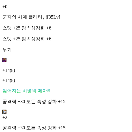
+0
군자의 사계 플래티넘[35Lv]
스탯 +25 암속성강화 +6
스탯 +25 암속성강화 +6
무기
+14
(8)
+14
(8)
찢어지는 비명의 메아리
공격력 +30 모든 속성 강화 +15
+2
공격력 +30 모든 속성 강화 +15