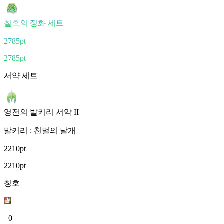
칠흑의 정화 세트
2785pt
2785pt
서약 세트
영전의 발키리 서약 II
발키리 : 천벌의 날개
2210pt
2210pt
칭호
+0