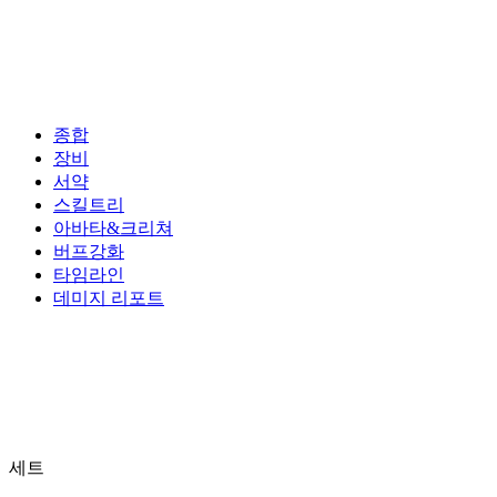
종합
장비
서약
스킬트리
아바타&크리쳐
버프강화
타임라인
데미지 리포트
세트