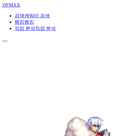
DF
MAX
검색
캐릭터 검색
랭킹
랭킹
직업 분석
직업 분석