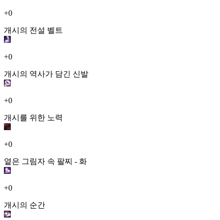
+0
개시의 전설 벨트
+0
개시의 역사가 담긴 신발
+0
개시를 위한 노력
+0
옅은 그림자 속 팔찌 - 화
+0
개시의 순간