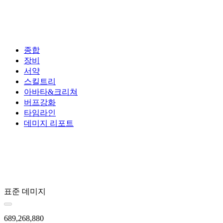
종합
장비
서약
스킬트리
아바타&크리쳐
버프강화
타임라인
데미지 리포트
표준 데미지
689,268,880