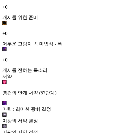
+0
개시를 위한 준비
+0
어두운 그림자 속 마법석 - 폭
+0
개시를 전하는 목소리
서약
영겁의 안개 서약 (57단계)
마력 : 희미한 광휘 결정
미광의 서약 결정
미광의 서약 결정