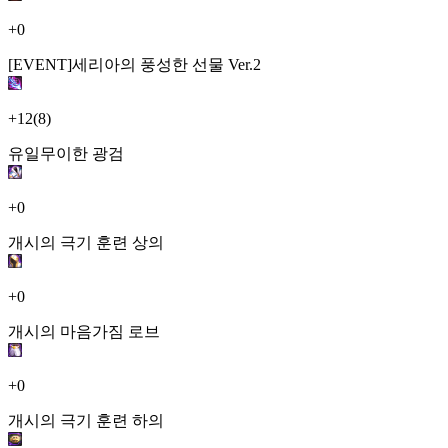
+0
[EVENT]세리아의 풍성한 선물 Ver.2
+12
(8)
유일무이한 광검
+0
개시의 극기 훈련 상의
+0
개시의 마음가짐 로브
+0
개시의 극기 훈련 하의