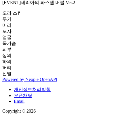
[EVENT]세리아의 파스텔 버블 Ver.2
오라 스킨
무기
머리
모자
얼굴
목가슴
피부
상의
하의
허리
신발
Powered by
Neople
OpenAPI
개인정보처리방침
오픈채팅
Email
Copyright © 2026