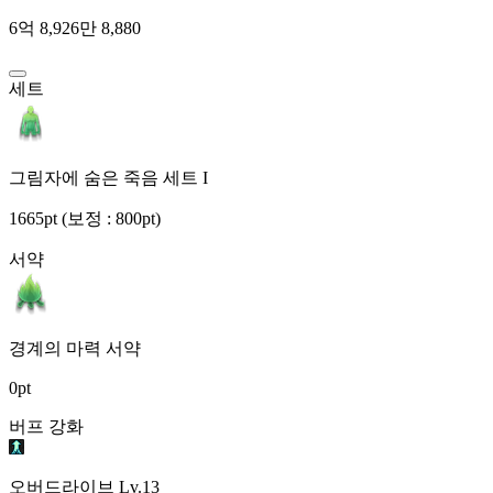
6억 8,926만 8,880
세트
그림자에 숨은 죽음 세트 I
1665pt
(보정 : 800pt)
서약
경계의 마력 서약
0pt
버프 강화
오버드라이브
Lv.13