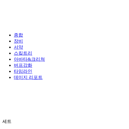
종합
장비
서약
스킬트리
아바타&크리쳐
버프강화
타임라인
데미지 리포트
세트