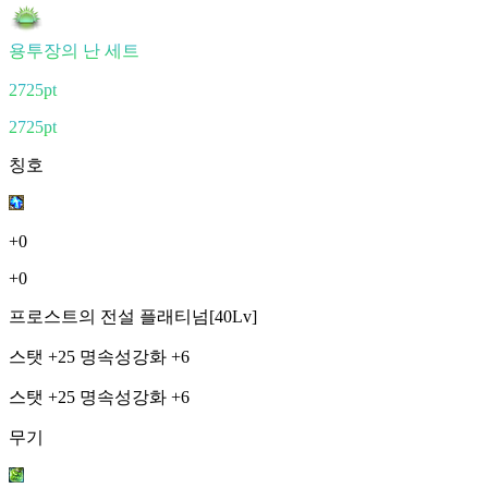
용투장의 난 세트
2725pt
2725pt
칭호
+0
+0
프로스트의 전설 플래티넘[40Lv]
스탯 +25 명속성강화 +6
스탯 +25 명속성강화 +6
무기