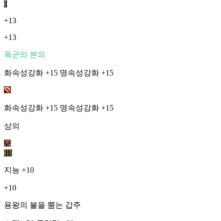
I
+13
+13
폭군의 본의
화속성강화 +15 명속성강화 +15
화속성강화 +15 명속성강화 +15
상의
III
지능
+10
+10
용왕의 불을 뿜는 갑주