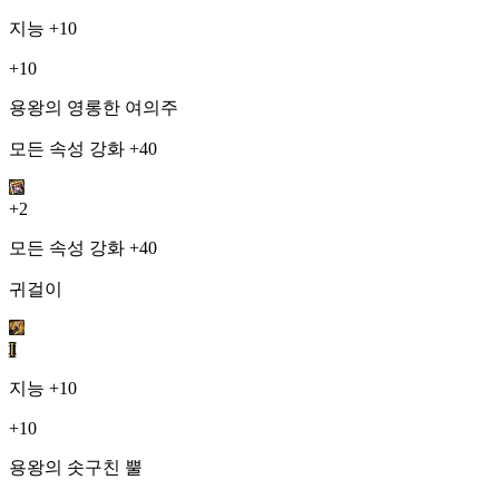
지능
+10
+10
용왕의 영롱한 여의주
모든 속성 강화 +40
+2
모든 속성 강화 +40
귀걸이
I
지능
+10
+10
용왕의 솟구친 뿔