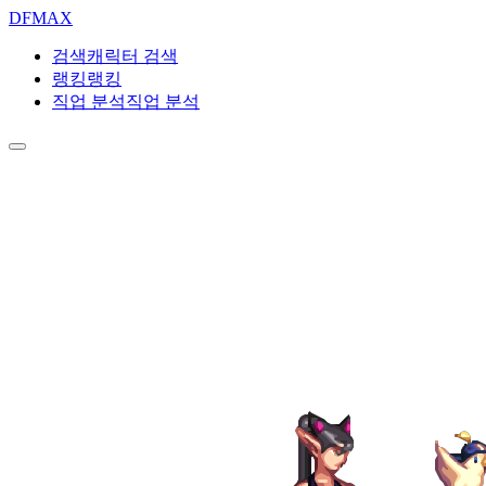
DF
MAX
검색
캐릭터 검색
랭킹
랭킹
직업 분석
직업 분석